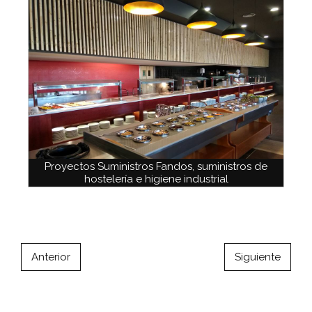
Proyectos Suministros Fandos, suministros de
hostelería e higiene industrial
Anterior
Siguiente